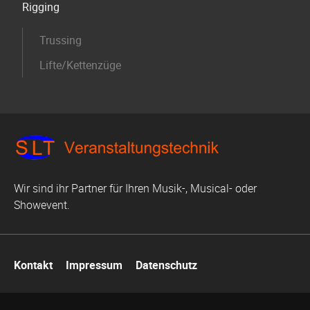
Rigging
Trussing
Lifte/Kettenzüge
Wir sind ihr Partner für Ihren Musik-, Musical- oder
Showevent.
Navigation
Kontakt
Impressum
Datenschutz
überspringen