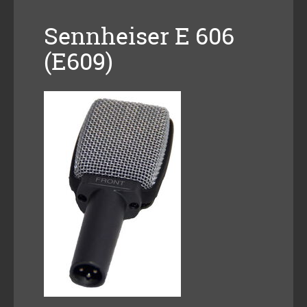
Sennheiser E 606
(E609)