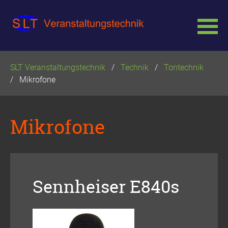
Navigation
SLT Veranstaltungstechnik
Technik
Tontechnik
überspringen
Mikrofone
Mikrofone
Sennheiser E840s