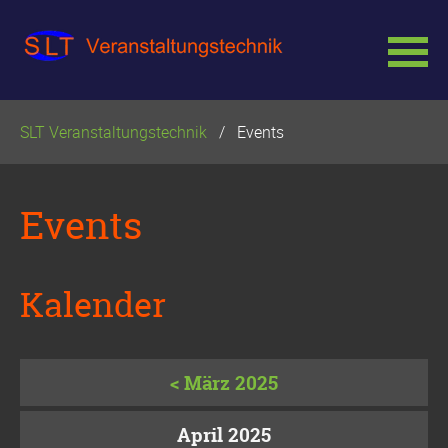
Navigation
SLT Veranstaltungstechnik
Events
überspringen
Events
Kalender
< März 2025
April 2025