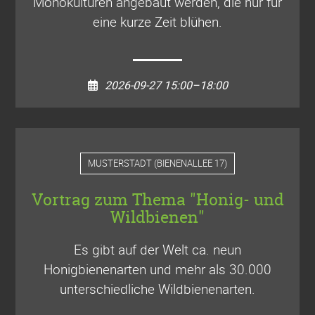
Monokulturen angebaut werden, die nur für
eine kurze Zeit blühen.
2026-09-27 15:00–18:00
MUSTERSTADT
(
BIENENALLEE 17
)
Vortrag zum Thema "Honig- und
Wildbienen"
Es gibt auf der Welt ca. neun
Honigbienenarten und mehr als 30.000
unterschiedliche Wildbienenarten.