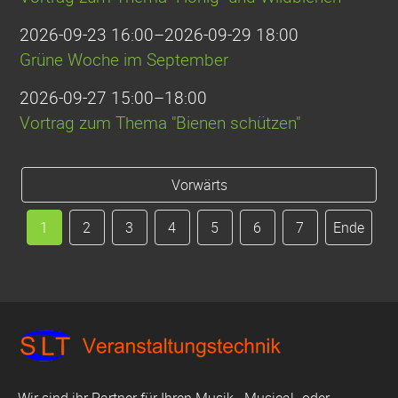
2026-09-23 16:00–2026-09-29 18:00
Grüne Woche im September
2026-09-27 15:00–18:00
Vortrag zum Thema "Bienen schützen"
Vorwärts
1
2
3
4
5
6
7
Ende