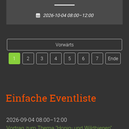
2026-10-04 08:00–12:00
Vorwärts
1
2
3
4
5
6
7
Ende
Einfache Eventliste
2026-09-04 08:00–12:00
Vortrag zum Thema "Honig- und Wildbienen"