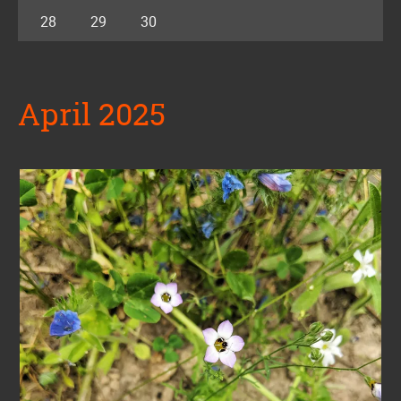
28
29
30
April 2025