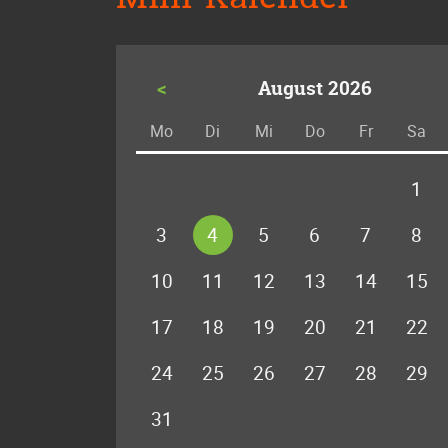
<
August 2026
Mo
Di
Mi
Do
Fr
Sa
ntag
enstag
ttwoch
nnerstag
eitag
m
1
3
4
5
6
7
8
10
11
12
13
14
15
17
18
19
20
21
22
24
25
26
27
28
29
31