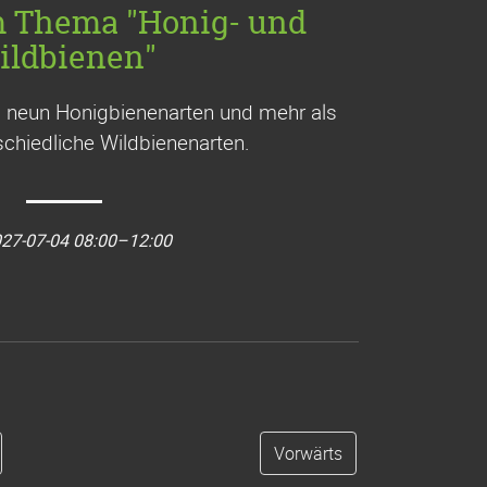
m Thema "Honig- und
ildbienen"
a. neun Honigbienenarten und mehr als
chiedliche Wildbienenarten.
27-07-04 08:00–12:00
Vorwärts