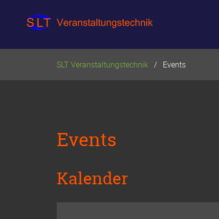
Navigation
überspringen
SLT Veranstaltungstechnik
Events
Events
Kalender