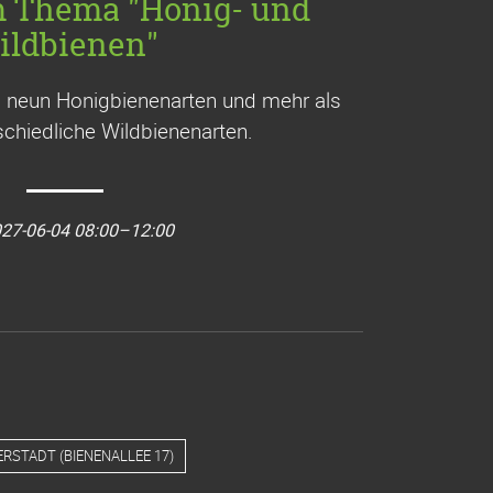
m Thema "Honig- und
ildbienen"
a. neun Honigbienenarten und mehr als
chiedliche Wildbienenarten.
27-06-04 08:00–12:00
ERSTADT
(
BIENENALLEE 17
)