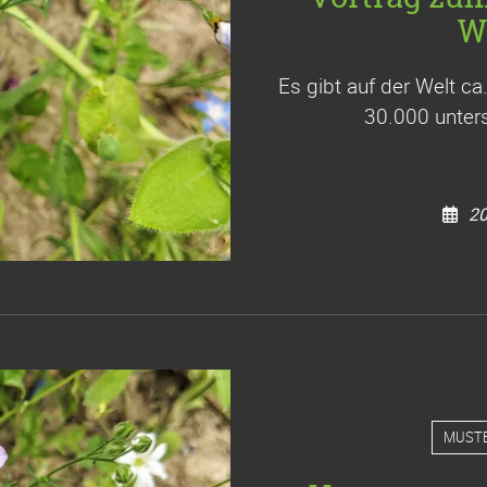
W
Es gibt auf der Welt c
30.000 unters
20
MUST