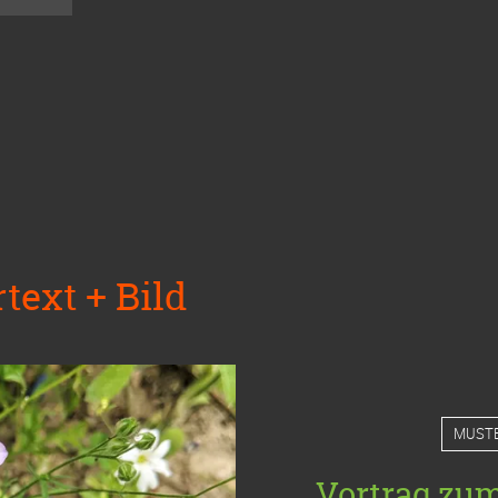
text + Bild
MUST
Vortrag zu