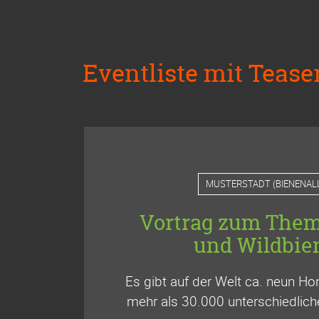
Eventliste mit Tease
MUSTERSTADT
(
BIENENAL
Vortrag zum Them
und Wildbie
Es gibt auf der Welt ca. neun Ho
mehr als 30.000 unterschiedlich