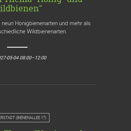
ildbienen"
a. neun Honigbienenarten und mehr als
chiedliche Wildbienenarten.
27-05-04 08:00–12:00
ERSTADT
(
BIENENALLEE 17
)