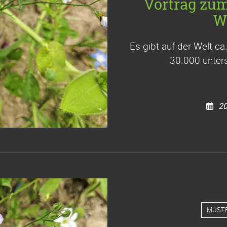
Vortrag zu
W
Es gibt auf der Welt c
30.000 unters
20
MUST