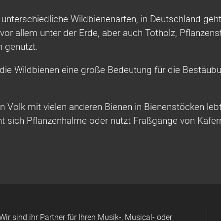
0 unterschiedliche Wildbienenarten, in Deutschland ge
 vor allem unter der Erde, aber auch Totholz, Pflanzen
 genutzt.
die Wildbienen eine große Bedeutung für die Bestäu
Volk mit vielen anderen Bienen in Bienenstöcken lebt,
ht sich Pflanzenhalme oder nutzt Fraßgänge von Käfer
Wir sind ihr Partner für Ihren Musik-, Musical- oder