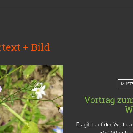
text + Bild
MUST
Vortrag zu
W
Es gibt auf der Welt c
30.000 unters