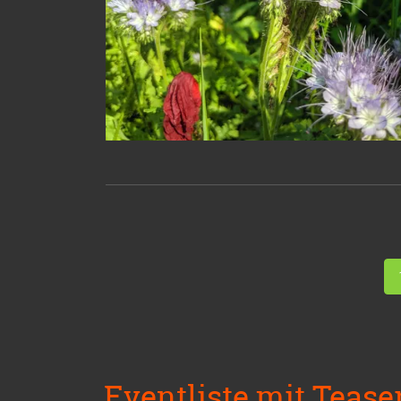
Eventliste mit Tease