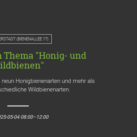
ERSTADT
(
BIENENALLEE 17
)
m Thema "Honig- und
ildbienen"
a. neun Honigbienenarten und mehr als
chiedliche Wildbienenarten.
25-05-04 08:00–12:00