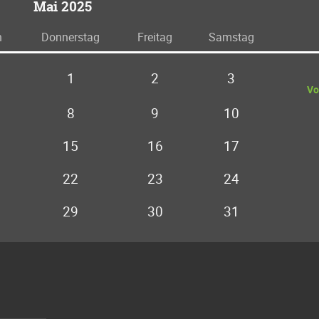
Mai 2025
h
Do
nnerstag
Fr
eitag
Sa
mstag
1
2
3
Vo
8
9
10
15
16
17
22
23
24
29
30
31