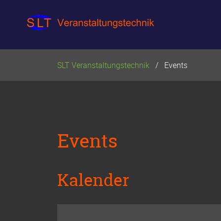
Navigation
überspringen
SLT Veranstaltungstechnik
Events
Events
Kalender