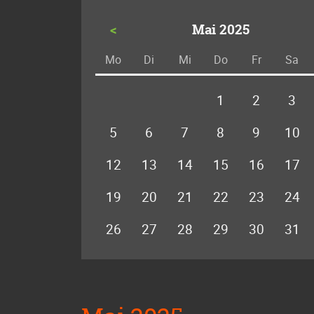
<
Mai 2025
Mo
Di
Mi
Do
Fr
Sa
ntag
enstag
ttwoch
nnerstag
eitag
m
1
2
3
5
6
7
8
9
10
12
13
14
15
16
17
19
20
21
22
23
24
26
27
28
29
30
31