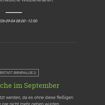
26-09-04 08:00–12:00
ERSTADT
(
BIENENALLEE 2
)
che im September
t werden, da es ohne diese fleißigen
ge gar nicht mehr geben würden.