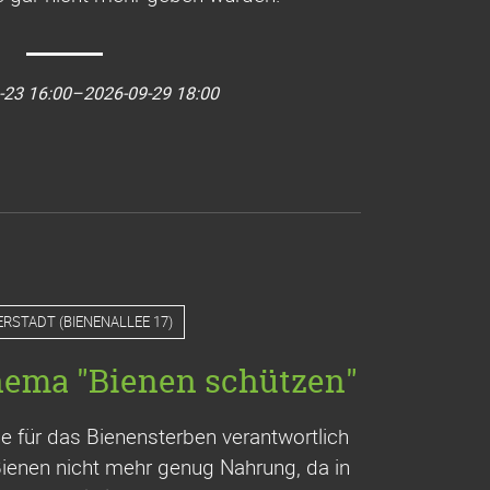
-23 16:00–2026-09-29 18:00
ERSTADT
(
BIENENALLEE 17
)
hema "Bienen schützen"
die für das Bienensterben verantwortlich
Bienen nicht mehr genug Nahrung, da in