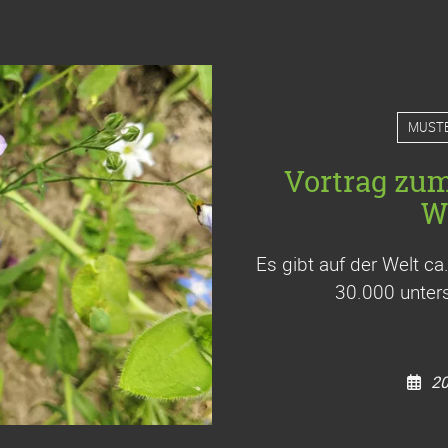
MUST
Vortrag zu
W
Es gibt auf der Welt c
30.000 unters
20